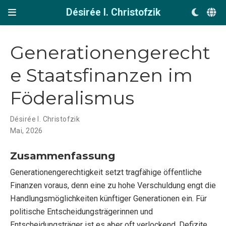
Désirée I. Christofzik
Generationengerecht
e Staatsfinanzen im
Föderalismus
Désirée I. Christofzik
Mai, 2026
Zusammenfassung
Generationengerechtigkeit setzt tragfähige öffentliche
Finanzen voraus, denn eine zu hohe Verschuldung engt die
Handlungsmöglichkeiten künftiger Generationen ein. Für
politische Entscheidungsträgerinnen und
Entscheidungsträger ist es aber oft verlockend, Defizite