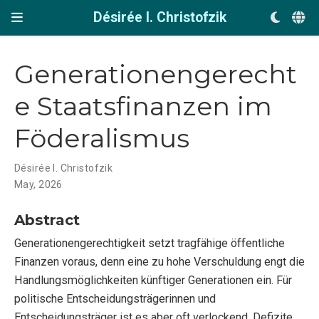
Désirée I. Christofzik
Generationengerecht
e Staatsfinanzen im
Föderalismus
Désirée I. Christofzik
May, 2026
Abstract
Generationengerechtigkeit setzt tragfähige öffentliche
Finanzen voraus, denn eine zu hohe Verschuldung engt die
Handlungsmöglichkeiten künftiger Generationen ein. Für
politische Entscheidungsträgerinnen und
Entscheidungsträger ist es aber oft verlockend, Defizite