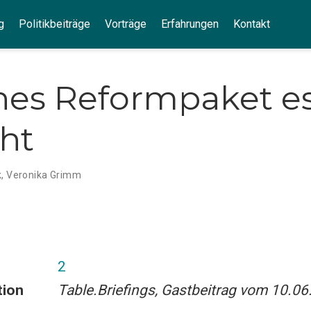
g
Politikbeiträge
Vorträge
Erfahrungen
Kontakt
es Reformpaket es 
ht
k
,
Veronika Grimm
2
tion
Table.Briefings, Gastbeitrag vom 10.0