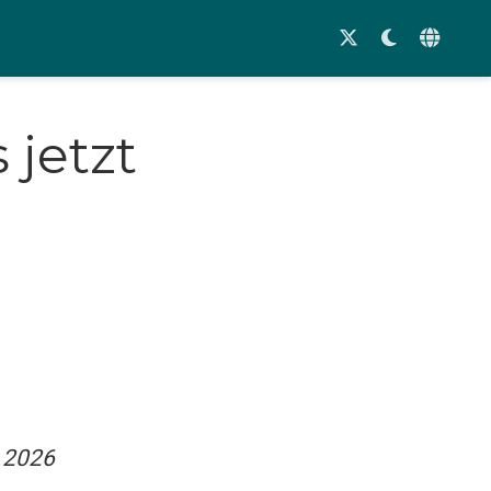
jetzt
6.2026