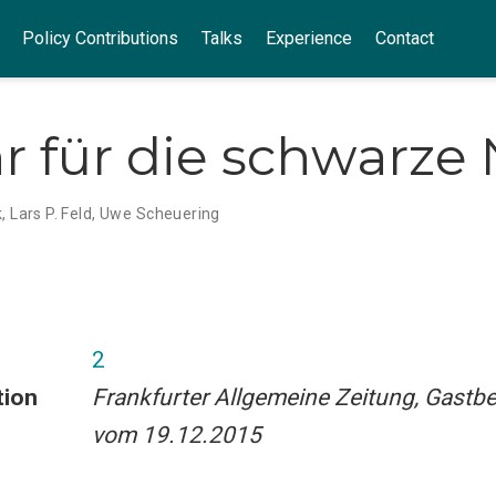
Policy Contributions
Talks
Experience
Contact
r für die schwarze 
k
,
Lars P. Feld
,
Uwe Scheuering
2
tion
Frankfurter Allgemeine Zeitung, Gastbe
vom 19.12.2015