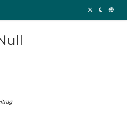
Null
itrag